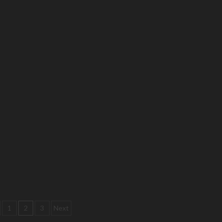
Tổng
hợp
các
môn
điền
kinh
phổ
biến
n
1
2
3
Next