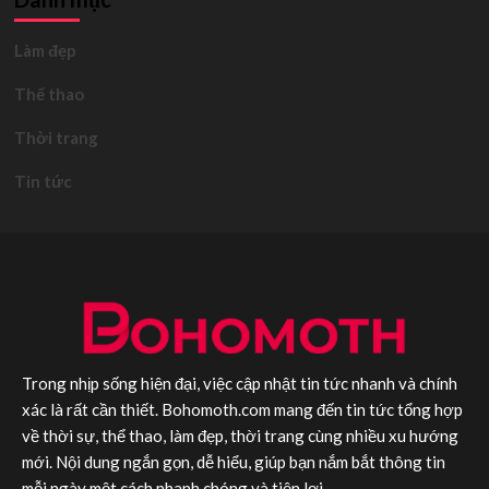
Làm đẹp
Thể thao
Thời trang
Tin tức
Trong nhịp sống hiện đại, việc cập nhật tin tức nhanh và chính
xác là rất cần thiết. Bohomoth.com mang đến tin tức tổng hợp
về thời sự, thể thao, làm đẹp, thời trang cùng nhiều xu hướng
mới. Nội dung ngắn gọn, dễ hiểu, giúp bạn nắm bắt thông tin
mỗi ngày một cách nhanh chóng và tiện lợi.