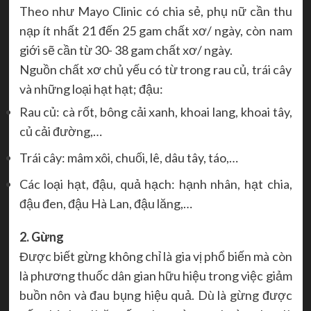
Theo như Mayo Clinic có chia sẻ, phụ nữ cần thu
nạp ít nhất 21 đến 25 gam chất xơ/ ngày, còn nam
giới sẽ cần từ 30- 38 gam chất xơ/ ngày.
Nguồn chất xơ chủ yếu có từ trong rau củ, trái cây
và những loại hạt hạt; đậu:
Rau củ: cà rốt, bông cải xanh, khoai lang, khoai tây,
củ cải đường,…
Trái cây: mâm xôi, chuối, lê, dâu tây, táo,…
Các loại hạt, đậu, quả hạch: hạnh nhân, hạt chia,
đậu đen, đậu Hà Lan, đậu lăng,…
2. Gừng
Được biết gừng không chỉ là gia vị phổ biến mà còn
là phương thuốc dân gian hữu hiệu trong việc giảm
buồn nôn và đau bụng hiệu quả. Dù là gừng được