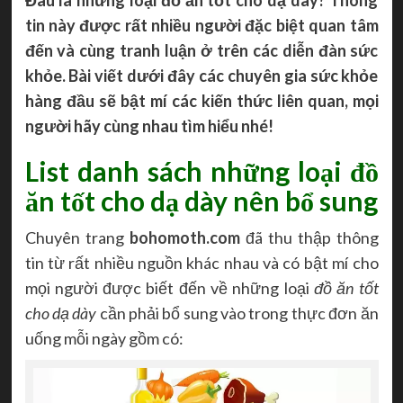
tin này được rất nhiều người đặc biệt quan tâm
đến và cùng tranh luận ở trên các diễn đàn sức
khỏe. Bài viết dưới đây các chuyên gia sức khỏe
hàng đầu sẽ bật mí các kiến thức liên quan, mọi
người hãy cùng nhau tìm hiểu nhé!
List danh sách những loại đồ
ăn tốt cho dạ dày nên bổ sung
Chuyên trang
bohomoth.com
đã thu thập thông
tin từ rất nhiều nguồn khác nhau và có bật mí cho
mọi người được biết đến về những loại
đồ ăn tốt
cho dạ dày
cần phải bổ sung vào trong thực đơn ăn
uống mỗi ngày gồm có: