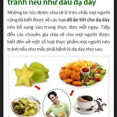
tránh nếu như đau dạ dày
Những
tin tức
được chia sẻ ở trên chắc mọi người
cũng đã biết được về các loại
đồ ăn tốt cho dạ dày
nên bổ sung vào trong thực đơn mỗi ngày. Tiếp
đến các chuyên gia chia sẻ cho mọi người được
biết đến về một số loại thực phẩm mọi người nên
tránh nếu như mắc phải bệnh lý dạ dày như sau: