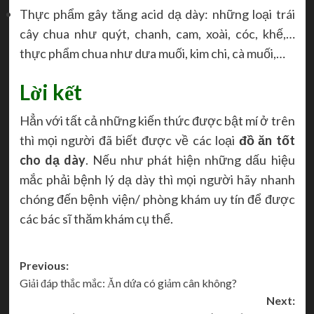
Thực phẩm gây tăng acid dạ dày: những loại trái
cây chua như quýt, chanh, cam, xoài, cóc, khế,…
thực phẩm chua như dưa muối, kim chi, cà muối,…
Lời kết
Hẳn với tất cả những kiến thức được bật mí ở trên
thì mọi người đã biết được về các loại
đồ ăn tốt
cho dạ dày
. Nếu như phát hiện những dấu hiệu
mắc phải bệnh lý dạ dày thì mọi người hãy nhanh
chóng đến bệnh viện/ phòng khám uy tín để được
các bác sĩ thăm khám cụ thể.
Post
Previous:
Giải đáp thắc mắc: Ăn dứa có giảm cân không?
navigation
Next: