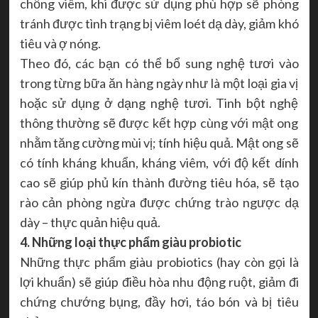
chống viêm, khi được sử dụng phù hợp sẽ phòng
tránh được tình trạng bị viêm loét dạ dày, giảm khó
tiêu và ợ nóng.
Theo đó, các bạn có thể bổ sung nghệ tươi vào
trong từng bữa ăn hàng ngày như là một loại gia vị
hoặc sử dụng ở dạng nghệ tươi. Tinh bột nghệ
thông thường sẽ được kết hợp cùng với mật ong
nhằm tăng cường mùi vị; tính hiệu quả. Mật ong sẽ
có tính kháng khuẩn, kháng viêm, với độ kết dính
cao sẽ giúp phủ kín thành đường tiêu hóa, sẽ tạo
rào cản phòng ngừa được chứng trào ngược dạ
dày – thực quản hiệu quả.
4. Những loại thực phẩm giàu probiotic
Những thực phẩm giàu probiotics (hay còn gọi là
lợi khuẩn) sẽ giúp điều hòa nhu động ruột, giảm đi
chứng chướng bụng, đầy hơi, táo bón và bị tiêu