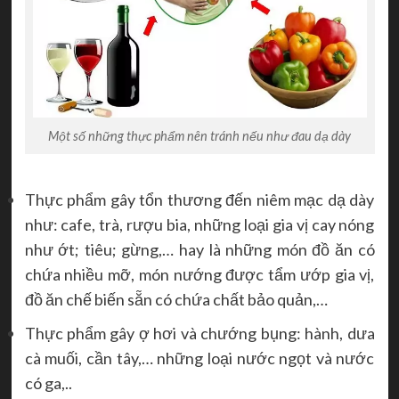
Một số những thực phẩm nên tránh nếu như đau dạ dày
Thực phẩm gây tổn thương đến niêm mạc dạ dày
như: cafe, trà, rượu bia, những loại gia vị cay nóng
như ớt; tiêu; gừng,… hay là những món đồ ăn có
chứa nhiều mỡ, món nướng được tẩm ướp gia vị,
đồ ăn chế biến sẵn có chứa chất bảo quản,…
Thực phẩm gây ợ hơi và chướng bụng: hành, dưa
cà muối, cần tây,… những loại nước ngọt và nước
có ga,..