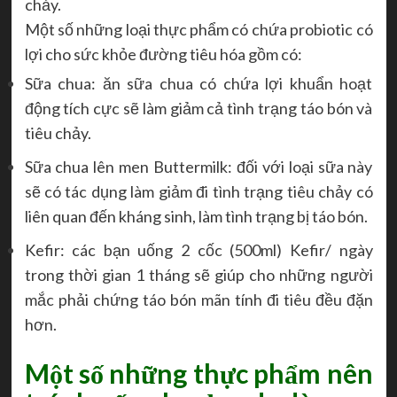
chảy.
Một số những loại thực phẩm có chứa probiotic có
lợi cho sức khỏe đường tiêu hóa gồm có:
Sữa chua: ăn sữa chua có chứa lợi khuẩn hoạt
động tích cực sẽ làm giảm cả tình trạng táo bón và
tiêu chảy.
Sữa chua lên men Buttermilk: đối với loại sữa này
sẽ có tác dụng làm giảm đi tình trạng tiêu chảy có
liên quan đến kháng sinh, làm tình trạng bị táo bón.
Kefir: các bạn uống 2 cốc (500ml) Kefir/ ngày
trong thời gian 1 tháng sẽ giúp cho những người
mắc phải chứng táo bón mãn tính đi tiêu đều đặn
hơn.
Một số những thực phẩm nên