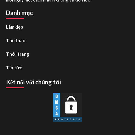
Danh mục
Làm đẹp
Thể thao
Thời trang
Tin tức
Kết nối với chúng tôi