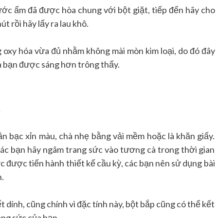
ớc ấm đã được hòa chung với bột giặt, tiếp đến hãy cho
t rồi hãy lấy ra lau khô.
 oxy hóa vừa đủ nhằm không mài mòn kim loại, do đó đây
ủa bạn được sáng hơn trông thấy.
;
n bạc xỉn màu, chà nhẹ bằng vải mềm hoặc là khăn giấy.
c bạn hãy ngâm trang sức vào tương cà trong thời gian
sức được tiến hành thiết kế cầu kỳ, các bạn nên sử dụng bài
h.
 dính, cũng chính vì đặc tính này, bột bắp cũng có thể kết
ng sức của bạn.