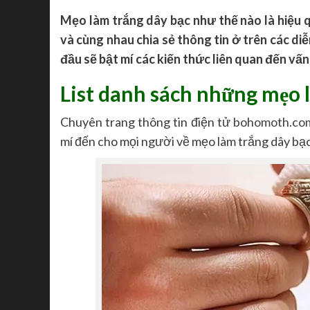
Mẹo làm trắng dây bạc như thế nào là hiệu
và cùng nhau chia sẻ thông tin ở trên các di
đầu sẽ bật mí các kiến thức liên quan đến vấn
List danh sách những mẹo l
Chuyên trang thông tin điện tử
bohomoth.co
mí đến cho mọi người về mẹo làm trắng dây bạ