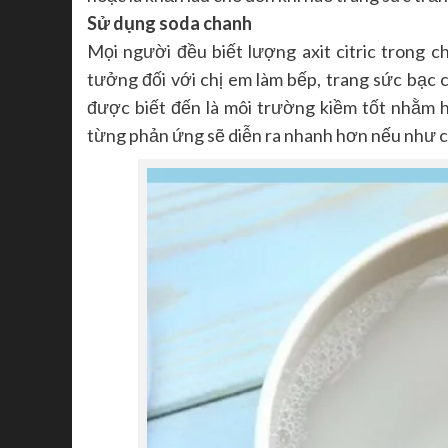
Sử dụng soda chanh
Mọi người đều biết lượng axit citric trong c
tưởng đối với chị em làm bếp, trang sức bạc 
được biết đến là môi trường kiềm tốt nhằm h
từng phản ứng sẽ diễn ra nhanh hơn nếu như c