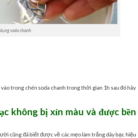
dụng soda chanh
 vào trong chén soda chanh trong thời gian 1h sau đó hãy
bạc không bị xỉn màu và được bền
ười cũng đã biết được về các mẹo làm trắng dây bạc hiệu