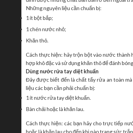
Những nguyên liệu cần chuẩn bị:
1 ít bột bắp;
1 chén nước nhỏ;
Khăn thô.
Cách thực hiện: hãy trộn bột vào nước thành 
hợp khô đặc và sử dụng khăn thô để đánh bóng 
Dùng nước rửa tay diệt khuẩn
Đây được biết đến là chất tẩy rửa an toàn mà
liệu các bạn cần phải chuẩn bị:
1 ít nước rửa tay diệt khuẩn.
Bàn chải hoặc là khăn lau.
Cách thực hiện: các bạn hãy cho trực tiếp nư
hoặc là khăn lau cho đến khi nào trang sức tr