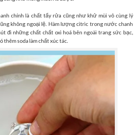
hanh chính là chất tẩy rửa cũng như khử mùi vô cùng lý
cũng không ngoại lệ. Hàm lượng citric trong nước chanh
út đi những chất chất oxi hoá bên ngoài trang sức bạc,
ó thêm soda làm chất xúc tác.