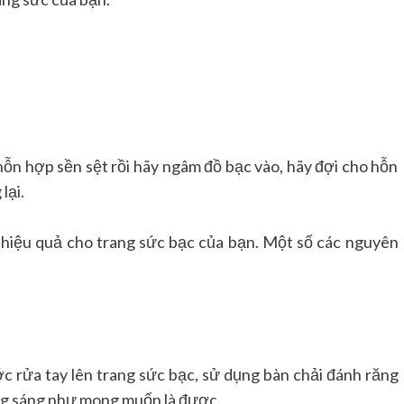
hỗn hợp sền sệt rồi hãy ngâm đồ bạc vào, hãy đợi cho hỗn
lại.
 hiệu quả cho trang sức bạc của bạn. Một số các nguyên
ớc rửa tay lên trang sức bạc, sử dụng bàn chải đánh răng
ắng sáng như mong muốn là được.