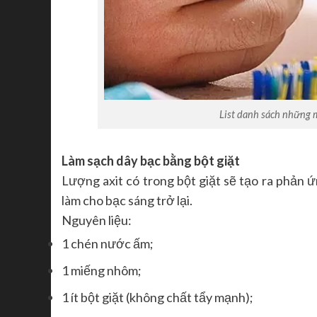
List danh sách những 
Làm sạch dây bạc bằng bột giặt
Lượng axit có trong bột giặt sẽ tạo ra phản
làm cho bạc sáng trở lại.
Nguyên liệu:
1 chén nước ấm;
1 miếng nhôm;
1 ít bột giặt (không chất tẩy mạnh);