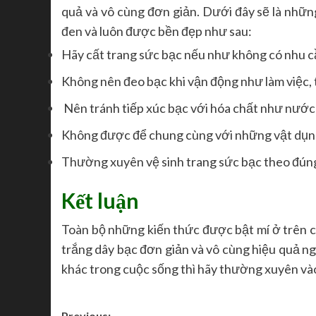
quả và vô cùng đơn giản. Dưới đây sẽ là nhữn
đen và luôn được bền đẹp như sau:
Hãy cất trang sức bạc nếu như không có nhu c
Không nên đeo bạc khi vận động như làm việc, 
Nên tránh tiếp xúc bạc với hóa chất như nước 
Không được để chung cùng với những vật dụng
Thường xuyên vệ sinh trang sức bạc theo đúng
Kết luận
Toàn bộ những kiến thức được bật mí ở trên c
trắng dây bạc đơn giản và vô cùng hiệu quả n
khác trong cuộc sống thì hãy thường xuyên vào
Previous: