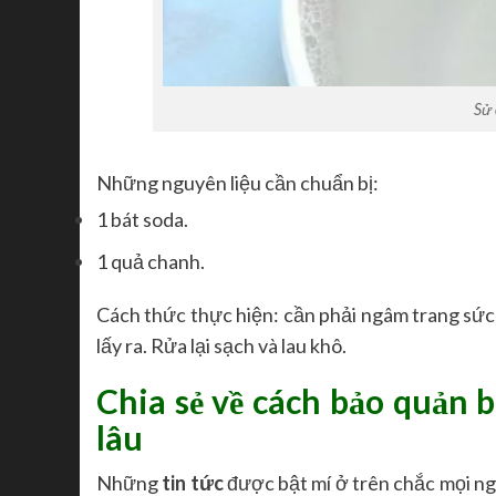
Sử 
Những nguyên liệu cần chuẩn bị:
1 bát soda.
1 quả chanh.
Cách thức thực hiện: cần phải ngâm trang sức
lấy ra. Rửa lại sạch và lau khô.
Chia sẻ về cách bảo quản 
lâu
Những
tin tức
được bật mí ở trên chắc mọi ng