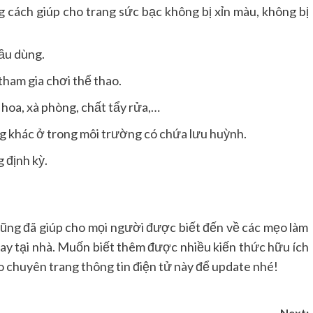
g cách giúp cho trang sức bạc không bị xỉn màu, không bị
ầu dùng.
tham gia chơi thể thao.
hoa, xà phòng, chất tẩy rửa,…
 khác ở trong môi trường có chứa lưu huỳnh.
 định kỳ.
ũng đã giúp cho mọi người được biết đến về các mẹo làm
gay tại nhà. Muốn biết thêm được nhiều kiến thức hữu ích
 chuyên trang thông tin điện tử này để update nhé!
Next: