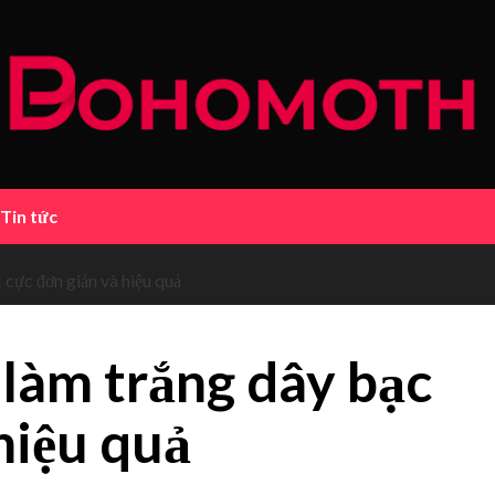
Tin tức
cực đơn giản và hiệu quả
làm trắng dây bạc
hiệu quả