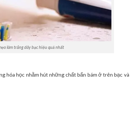
mẹo làm trắng dây bạc hiệu quả nhất
 ứng hóa học nhằm hút những chất bẩn bám ở trên bạc và