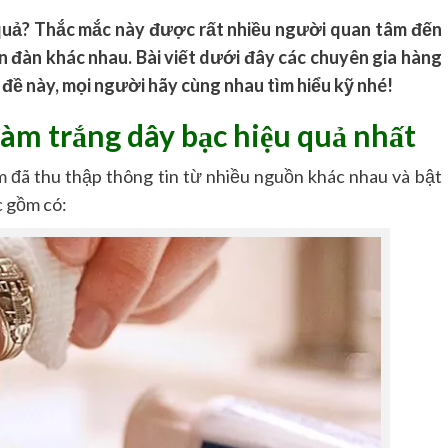
 quả? Thắc mắc này được rất nhiều người quan tâm đến
ễn đàn khác nhau. Bài viết dưới đây các chuyên gia hàng
 đề này, mọi người hãy cùng nhau tìm hiểu kỹ nhé!
àm trắng dây bạc hiệu quả nhất
m
đã thu thập thông tin từ nhiều nguồn khác nhau và bật
c gồm có: