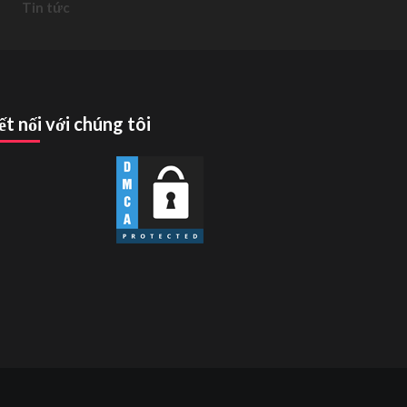
Tin tức
ết nối với chúng tôi