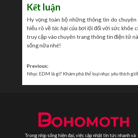
Kết luận
Hy vọng toàn bộ những thông tin do chuyên
hiểu rõ về
tác hại của bơi lội
đối với sức khỏe c
truy cập vào chuyên trang thông tin điện tử n
sống nữa nhé!
Post
Previous:
Nhạc EDM là gì? Khám phá thể loại nhạc yêu thích giới
navigation
Trong nhịp sống hiện đại, việc cập nhật tin tức nhanh và