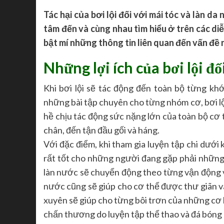
Tác hại của bơi lội đối với mái tóc và làn 
tâm đến và cùng nhau tìm hiểu ở trên các di
bật mí những thông tin liên quan đến vấn đề 
Những lợi ích của bơi lội đố
Khi bơi lội sẽ tác động đến toàn bộ từng kh
những bài tập chuyên cho từng nhóm cơ, bơi l
hề chịu tác động sức nặng lớn của toàn bộ cơ 
chân, đến tận đầu gối và háng.
Với đặc điểm, khi tham gia luyện tập chi dưới 
rất tốt cho những người đang gặp phải những 
làn nước sẽ chuyển động theo từng vận động v
nước cũng sẽ giúp cho cơ thể được thư giãn và
xuyên sẽ giúp cho từng bôi trơn của những cơ
chấn thương do luyện tập thể thao và đá bóng 