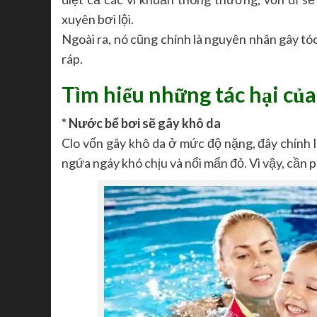
xuyên bơi lội.
Ngoài ra, nó cũng chính là nguyên nhân gây tóc b
ráp.
Tìm hiểu những tác hại của b
* Nước bể bơi sẽ gây khô da
Clo vốn gây khô da ở mức độ nặng, đây chính 
ngứa ngáy khó chịu và nổi mẩn đỏ. Vì vậy, cần p