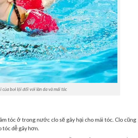
của bơi lội đối với làn da và mái tóc
âm tóc ở trong nước clo sẽ gây hại cho mái tóc. Clo cũng
o tóc dễ gãy hơn.