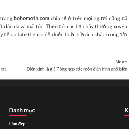
 trang
bohomoth.com
chia sẻ ở trên mọi người cũng đã
ủa làn da và mái tóc. Theo đó, các bạn hãy thường xuyên
ày để update thêm nhiều kiến thức hữu ích khác trong đời
Next:
 trẻ
Điền kinh là gì? Tổng hợp các môn điền kinh phổ biến
Danh mục
K
Làm đẹp