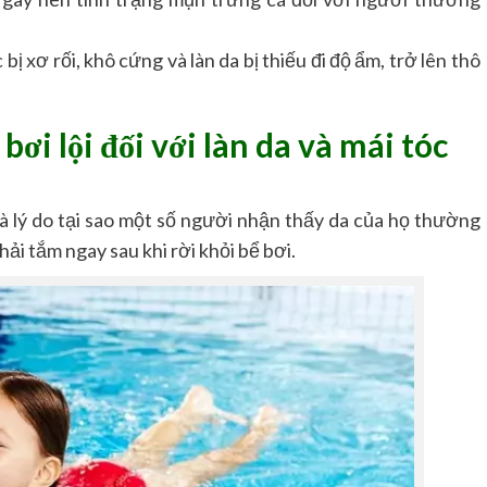
ị xơ rối, khô cứng và làn da bị thiếu đi độ ẩm, trở lên thô
ơi lội đối với làn da và mái tóc
là lý do tại sao một số người nhận thấy da của họ thường
hải tắm ngay sau khi rời khỏi bể bơi.