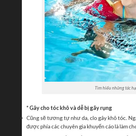
Tìm hiểu những tác hại 
* Gây cho tóc khô và dễ bị gãy rụng
Cũng sẽ tương tự như da, clo gây khô tóc. Ng
được phía các chuyên gia khuyến cáo là làm ch