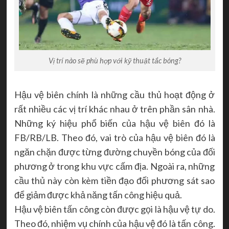
Vị trí nào sẽ phù hợp với kỹ thuật tắc bóng?
Hậu vệ biên chính là những cầu thủ hoạt động ở
rất nhiều các vị trí khác nhau ở trên phần sân nhà.
Những ký hiệu phổ biến của hậu vệ biên đó là
FB/RB/LB. Theo đó, vai trò của hậu vệ biên đó là
ngăn chặn được từng đường chuyền bóng của đối
phương ở trong khu vực cấm địa. Ngoài ra, những
cầu thủ này còn kèm tiền đạo đối phương sát sao
để giảm được khả năng tấn công hiệu quả.
Hậu vệ biên tấn công còn được gọi là hậu vệ tự do.
Theo đó, nhiệm vụ chính của hậu vệ đó là tấn công.