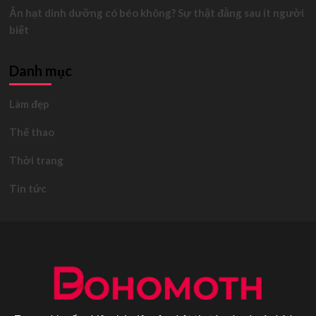
Ăn hạt dinh dưỡng có béo không? Sự thật đằng sau ít người
biết
Danh mục
Làm đẹp
Thể thao
Thời trang
Tin tức