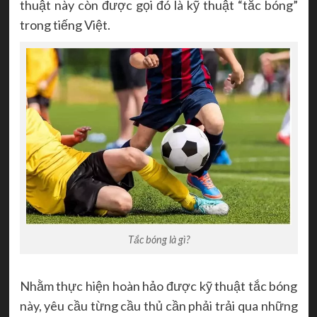
thuật này còn được gọi đó là kỹ thuật “tắc bóng”
trong tiếng Việt.
Tắc bóng là gì?
Nhằm thực hiện hoàn hảo được kỹ thuật tắc bóng
này, yêu cầu từng cầu thủ cần phải trải qua những