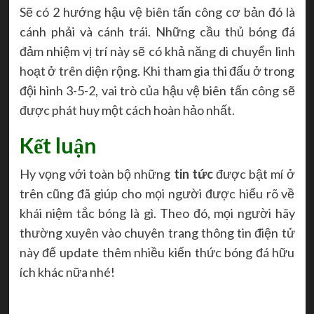
Sẽ có 2 hướng hậu vệ biên tấn công cơ bản đó là
cánh phải và cánh trái. Những cầu thủ bóng đá
đảm nhiệm vị trí này sẽ có khả năng di chuyển linh
hoạt ở trên diện rộng. Khi tham gia thi đấu ở trong
đội hình 3-5-2, vai trò của hậu vệ biên tấn công sẽ
được phát huy một cách hoàn hảo nhất.
Kết luận
Hy vọng với toàn bộ những
tin tức
được bật mí ở
trên cũng đã giúp cho mọi người được hiểu rõ về
khái niệm tắc bóng là gì. Theo đó, mọi người hãy
thường xuyên vào chuyên trang thông tin điện tử
này để update thêm nhiều kiến thức bóng đá hữu
ích khác nữa nhé!