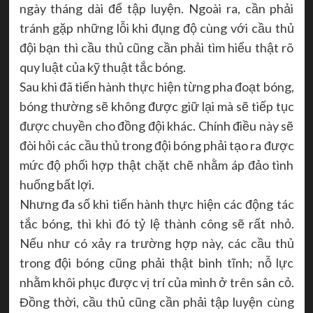
ngày tháng dài để tập luyện. Ngoài ra, cần phải
tránh gặp những lỗi khi đụng độ cùng với cầu thủ
đội bạn thì cầu thủ cũng cần phải tìm hiểu thật rõ
quy luật của kỹ thuật tắc bóng.
Sau khi đã tiến hành thực hiện từng pha đoạt bóng,
bóng thường sẽ không được giữ lại mà sẽ tiếp tục
được chuyền cho đồng đội khác. Chính điều này sẽ
đòi hỏi các cầu thủ trong đội bóng phải tạo ra được
mức độ phối hợp thật chặt chẽ nhằm áp đảo tình
huống bất lợi.
Nhưng đa số khi tiến hành thực hiện các động tác
tắc bóng, thì khi đó tỷ lệ thành công sẽ rất nhỏ.
Nếu như có xảy ra trường hợp này, các cầu thủ
trong đội bóng cũng phải thật bình tĩnh; nỗ lực
nhằm khôi phục được vị trí của mình ở trên sân cỏ.
Đồng thời, cầu thủ cũng cần phải tập luyện cùng